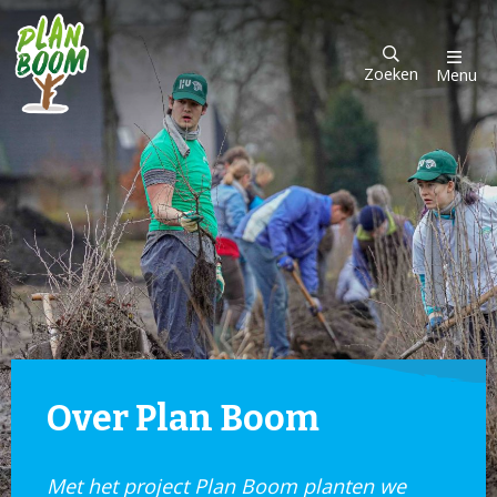
Zoeken
Menu
Over Plan Boom
Met het project Plan Boom planten we