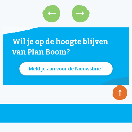
Wil je op de hoogte blijven
van Plan Boom?
Meld je aan voor de Nieuwsbrief