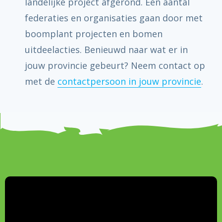
landelijke project afgerond. Een aantal
federaties en organisaties gaan door met
boomplant projecten en bomen
uitdeelacties. Benieuwd naar wat er in
jouw provincie gebeurt? Neem contact op
met de
contactpersoon in jouw provincie
.