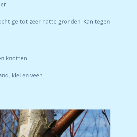
ter
ochtige tot zeer natte gronden. Kan tegen
en knotten
nd, klei en veen