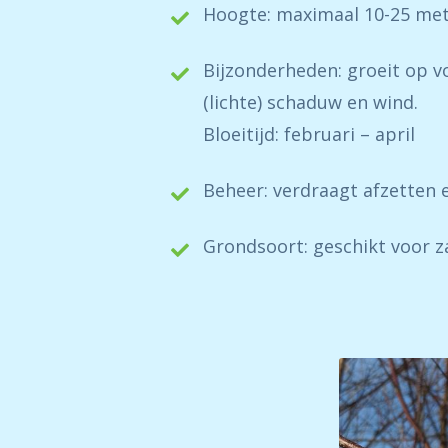
Hoogte: maximaal 10-25 me
Bijzonderheden: groeit op v
(lichte) schaduw en wind.
Bloeitijd: februari – april
Beheer: verdraagt afzetten 
Grondsoort: geschikt voor za