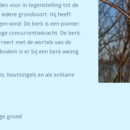
n voor in tegenstelling tot de
iedere grondsoort. Hij heeft
en wind. De berk is een pionier:
inge concurrentiekracht. De berk
rreert met de wortels van de
bodem is er bij een berk weinig
s, houtsingels en als solitaire
ige grond