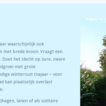
ar waarschijnlijk ook
m met brede kroon. Vraagt een
 Doet het slecht op zure, zware
gdgroei met grote
edige winterrust (najaar – voor
ad kan plaatselijk overlast
n.
)hagen, lanen of als solitaire