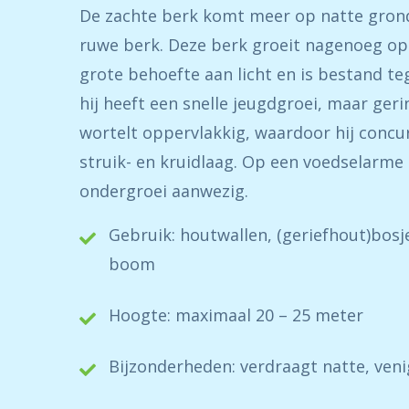
De zachte berk komt meer op natte gronde
ruwe berk. Deze berk groeit nagenoeg op 
grote behoefte aan licht en is bestand teg
hij heeft een snelle jeugdgroei, maar ger
wortelt oppervlakkig, waardoor hij concu
struik- en kruidlaag. Op een voedselarme 
ondergroei aanwezig.
Gebruik: houtwallen, (geriefhout)bosje
boom
Hoogte: maximaal 20 – 25 meter
Bijzonderheden: verdraagt natte, ven