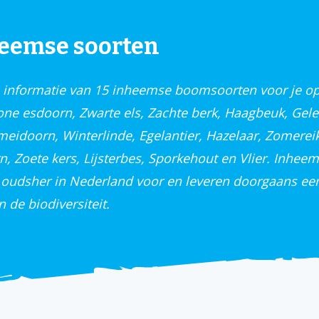
heemse soorten
informatie van 15 inheemse boomsoorten voor je op 
ne esdoorn, Zwarte els, Zachte berk, Haagbeuk, Gele
 meidoorn, Winterlinde, Egelantier, Hazelaar, Zomereik
, Zoete kers, Lijsterbes, Sporkehout en Vlier. Inhee
oudsher in Nederland voor en leveren doorgaans een
n de biodiversiteit.