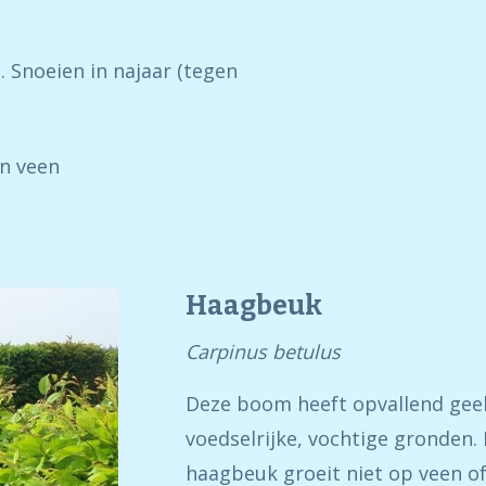
. Snoeien in najaar (tegen
en veen
Haagbeuk
Carpinus betulus
Deze boom heeft opvallend geel
voedselrijke, vochtige gronden. 
haagbeuk groeit niet op veen 