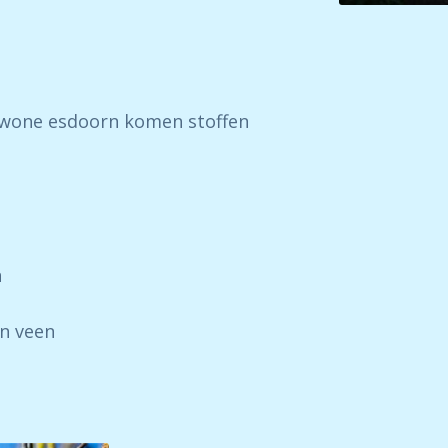
Gewone esdoorn komen stoffen
n
en veen