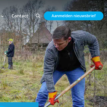
Contact
Aanmelden nieuwsbrief