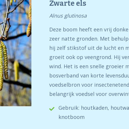
Zwarte els
Alnus glutinosa
Deze boom heeft een vrij donker
zeer natte gronden. Met behulp 
hij zelf stikstof uit de lucht en
groeit ook op veengrond. Hij v
wind. Het is een snelle groeier
bosverband van korte levensduur
voedselbron voor insectenetend
belangrijk voedsel voor overwin
Gebruik: houtkaden, houtwal
knotboom