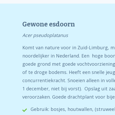
Gewone esdoorn
Acer pseudoplatanus
Komt van nature voor in Zuid-Limburg, ma
noordelijker in Nederland. Een hoge boo
goede grond met goede vochtvoorziening.
of te droge bodems. Heeft een snelle jeu
concurrentiekracht. Snoeien alleen in voll
1 december, niet bij vorst). Opslag uit za
veroorzaken. Goede drachtplant voor bije
Gebruik: bosjes, houtwallen, (struweel