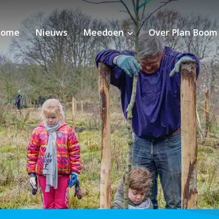
Home
Nieuws
Meedoen
Over Plan Boom