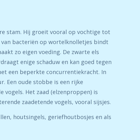
e stam. Hij groeit vooral op vochtige tot
van bacteriën op wortelknolletjes bindt
 maakt zo eigen voeding. De zwarte els
erdraagt enige schaduw en kan goed tegen
 met een beperkte concurrentiekracht. In
. Een oude stobbe is een rijke
e vogels. Het zaad (elzenproppen) is
terende zaadetende vogels, vooral sijsjes.
len, houtsingels, geriefhoutbosjes en als