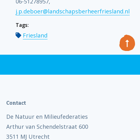
06-51278957,
j.p.deboer@landschapsberheerfriesland.nl
Tags:
Friesland
Contact
De Natuur en Milieufederaties
Arthur van Schendelstraat 600
3511 MJ Utrecht