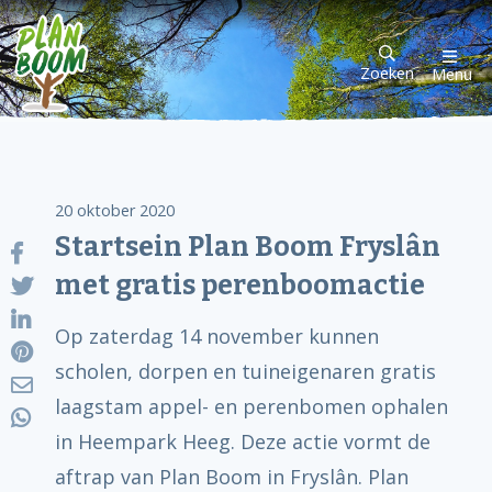
Zoeken
Menu
20 oktober 2020
Startsein Plan Boom Fryslân
met gratis perenboomactie
Op zaterdag 14 november kunnen
scholen, dorpen en tuineigenaren gratis
laagstam appel- en perenbomen ophalen
in Heempark Heeg. Deze actie vormt de
aftrap van Plan Boom in Fryslân. Plan